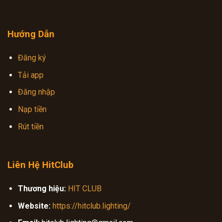
Hướng Dẫn
Đăng ký
Tải app
Đăng nhập
Nạp tiền
Rút tiền
Liên Hệ HitClub
Thương hiệu:
HIT CLUB
Website:
https://hitclub.lighting/