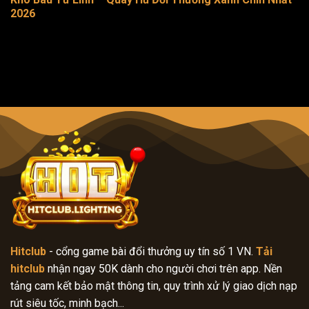
2026
Hitclub
- cổng game bài đổi thưởng uy tín số 1 VN.
Tải
hitclub
nhận ngay 50K dành cho người chơi trên app. Nền
tảng cam kết bảo mật thông tin, quy trình xử lý giao dịch nạp
rút siêu tốc, minh bạch...