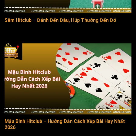
Sâm Hitclub – Đánh Đến Đâu, Húp Thưởng Đến Đó
Mậu Binh Hitclub – Hướng Dẫn Cách Xếp Bài Hay Nhất
2026