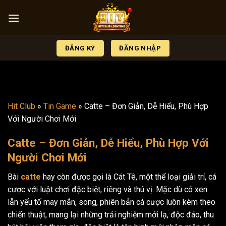
Bỏ
qua
nội
dung
ĐĂNG KÝ
ĐĂNG NHẬP
Hit Club
»
Tin Game
»
Catte – Đơn Giản, Dễ Hiểu, Phù Hợp
Với Người Chơi Mới
Catte – Đơn Giản, Dễ Hiểu, Phù Hợp Với
Người Chơi Mới
Bài
catte
hay còn được gọi là Cát Tê, một thể loại giải trí, cá
cược với luật chơi đặc biệt, riêng và thú vị. Mặc dù có xen
lẫn yếu tố may mắn, song, phiên bản cá cược luôn kèm theo
chiến thuật, mang lại những trải nghiệm mới lạ, độc đáo, thu