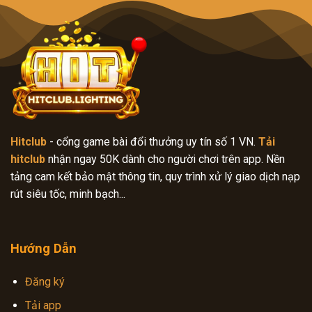
Hitclub
- cổng game bài đổi thưởng uy tín số 1 VN.
Tải
hitclub
nhận ngay 50K dành cho người chơi trên app. Nền
tảng cam kết bảo mật thông tin, quy trình xử lý giao dịch nạp
rút siêu tốc, minh bạch...
Hướng Dẫn
Đăng ký
Tải app