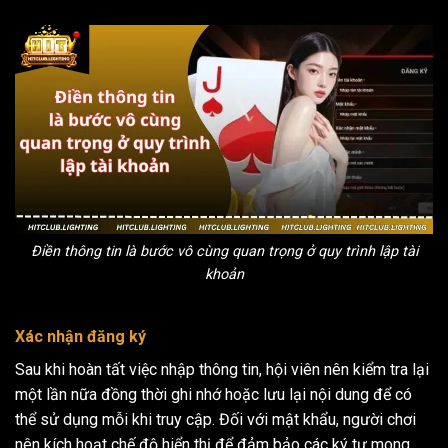
Điền thông tin là bước vô cùng quan trọng ở quy trình lập tài
khoản
Xác nhận đăng ký
Sau khi hoàn tất việc nhập thông tin, hội viên nên kiểm tra lại
một lần nữa đồng thời ghi nhớ hoặc lưu lại nội dung để có
thể sử dụng mỗi khi truy cập. Đối với mật khẩu, người chơi
nên kích hoạt chế độ hiển thị để đảm bảo các ký tự mong