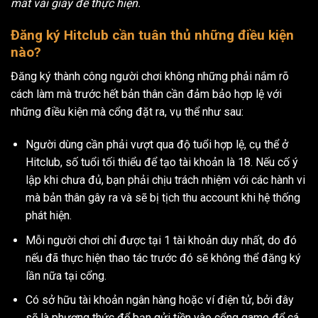
mất vài giây để thực hiện.
Đăng ký Hitclub cần tuân thủ những điều kiện
nào?
Đăng ký thành công người chơi không những phải nắm rõ
cách làm mà trước hết bản thân cần đảm bảo hợp lệ với
những điều kiện mà cổng đặt ra, vụ thể như sau:
Người dùng cần phải vượt qua độ tuổi hợp lệ, cụ thể ở
Hitclub, số tuổi tối thiểu để tạo tài khoản là 18. Nếu cố ý
lập khi chưa đủ, bạn phải chịu trách nhiệm với các hành vi
mà bản thân gây ra và sẽ bị tịch thu account khi hệ thống
phát hiện.
Mỗi người chơi chỉ được tại 1 tài khoản duy nhất, do đó
nếu đã thực hiện thao tác trước đó sẽ không thể đăng ký
lần nữa tại cổng.
Có sở hữu tài khoản ngân hàng hoặc ví điện tử, bởi đây
sẽ là phương thức để bạn gửi tiền vào cổng game để cá