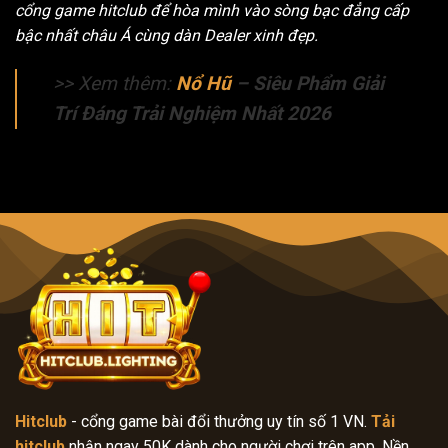
cổng game hitclub để hòa mình vào sòng bạc đẳng cấp
bậc nhất châu Á cùng dàn Dealer xinh đẹp.
>> Xem thêm:
Nổ Hũ
– Siêu Phẩm Giải
Trí Đáng Trải Nghiệm Nhất 2026
Hitclub
- cổng game bài đổi thưởng uy tín số 1 VN.
Tải
hitclub
nhận ngay 50K dành cho người chơi trên app. Nền